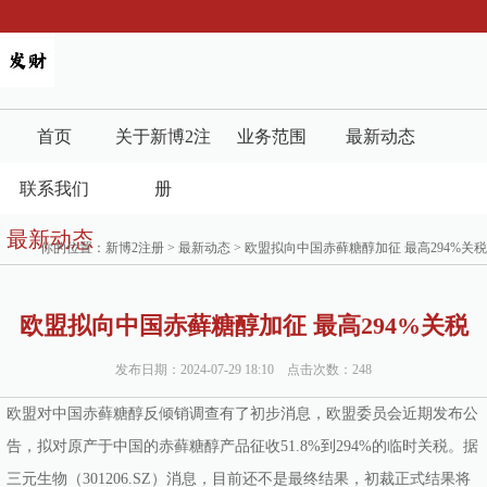
首页
关于新博2注
业务范围
最新动态
联系我们
册
最新动态
你的位置：
新博2注册
>
最新动态
> 欧盟拟向中国赤藓糖醇加征 最高294%关税
欧盟拟向中国赤藓糖醇加征 最高294%关税
发布日期：2024-07-29 18:10 点击次数：248
欧盟对中国赤藓糖醇反倾销调查有了初步消息，欧盟委员会近期发布公
告，拟对原产于中国的赤藓糖醇产品征收51.8%到294%的临时关税。据
三元生物（301206.SZ）消息，目前还不是最终结果，初裁正式结果将