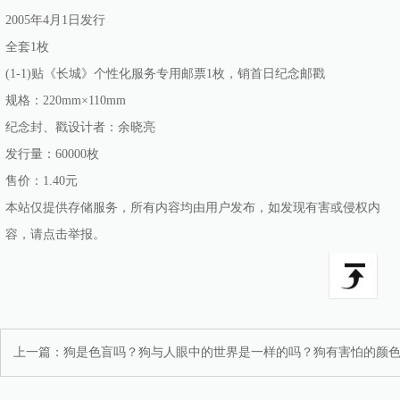
2005年4月1日发行
全套1枚
(1-1)贴《长城》个性化服务专用邮票1枚，销首日纪念邮戳
规格：220mm×110mm
纪念封、戳设计者：余晓亮
发行量：60000枚
售价：1.40元
本站仅提供存储服务，所有内容均由用户发布，如发现有害或侵权内
容，请点击举报。
上一篇：
狗是色盲吗？狗与人眼中的世界是一样的吗？狗有害怕的颜