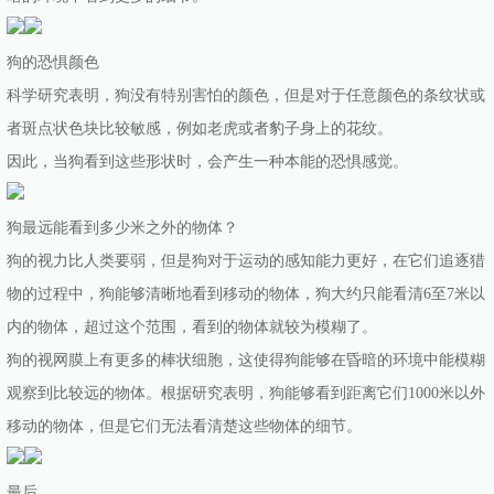
狗的恐惧颜色
科学研究表明，狗没有特别害怕的颜色，但是对于任意颜色的条纹状或
者斑点状色块比较敏感，例如老虎或者豹子身上的花纹。
因此，当狗看到这些形状时，会产生一种本能的恐惧感觉。
狗最远能看到多少米之外的物体？
狗的视力比人类要弱，但是狗对于运动的感知能力更好，在它们追逐猎
物的过程中，狗能够清晰地看到移动的物体，狗大约只能看清6至7米以
内的物体，超过这个范围，看到的物体就较为模糊了。
狗的视网膜上有更多的棒状细胞，这使得狗能够在昏暗的环境中能模糊
观察到比较远的物体。根据研究表明，狗能够看到距离它们1000米以外
移动的物体，但是它们无法看清楚这些物体的细节。
最后