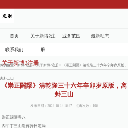
首页
关于新博2注
业务范围
最新动态
联系我们
册
关于新博2注册
你的位置：
新博2注册
>
关于新博2注册
> 《崇正闢謬》清乾隆三十六年辛卯岁原版，
离卦三山
《崇正闢謬》清乾隆三十六年辛卯岁原版，离
卦三山
发布日期：2024-10-14 16:47 点击次数：196
‌崇正闢謬卷八
丙午丁三山造葬择日定局